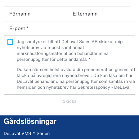
Förnamn
Efternamn
E-post
*
Jag samtycker till att DeLaval Sales AB skickar mig
nyhetsbrev via e-post samt annat
marknadsföringsmaterial och behandlar mina
personuppgifter för detta ändamål.
Du kan när som helst avsluta din prenumeration genom att
klicka på avregistrera i nyhetsbrevet. Du kan läsa om hur
DeLaval behandlar dina personuppgifter som samlas in via
hemsidan och nyhetsbrev här
Sekretesspolicy - DeLaval
Skicka
Gårdslösningar
DeLaval VMS™ Serien