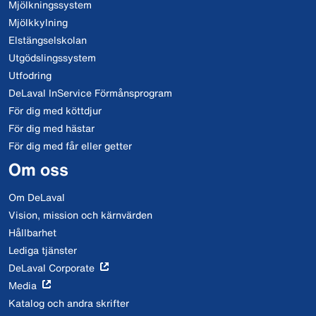
Mjölkningssystem
Mjölkkylning
Elstängselskolan
Utgödslingssystem
Utfodring
DeLaval InService Förmånsprogram
För dig med köttdjur
För dig med hästar
För dig med får eller getter
Om oss
Om DeLaval
Vision, mission och kärnvärden
Hållbarhet
Lediga tjänster
DeLaval Corporate
Media
Katalog och andra skrifter