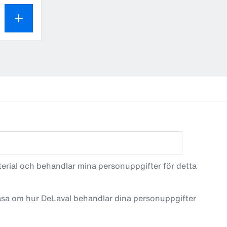
terial och behandlar mina personuppgifter för detta
läsa om hur DeLaval behandlar dina personuppgifter