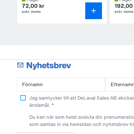
72,00 kr
192,00 
exkl. moms
exkl. moms
Nyhetsbrev
Förnamn
Efternam
Jag samtycker till att DeLaval Sales AB skick
ändamål.
Du kan när som helst avsluta din prenumeratio
som samlas in via hemsidan och nyhetsbrev h