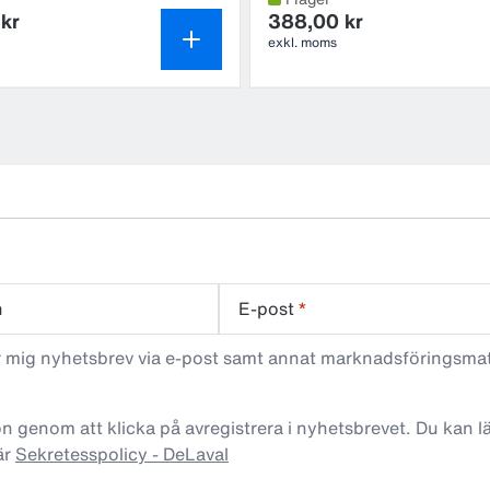
kr
388,00 kr
exkl. moms
n
E-post
*
ar mig nyhetsbrev via e-post samt annat marknadsföringsma
n genom att klicka på avregistrera i nyhetsbrevet. Du kan 
är
Sekretesspolicy - DeLaval