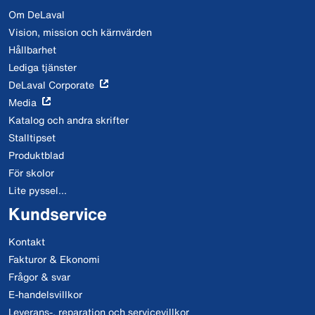
Om DeLaval
Vision, mission och kärnvärden
Hållbarhet
Lediga tjänster
DeLaval Corporate
Media
Katalog och andra skrifter
Stalltipset
Produktblad
För skolor
Lite pyssel...
Kundservice
Kontakt
Fakturor & Ekonomi
Frågor & svar
E-handelsvillkor
Leverans-, reparation och servicevillkor