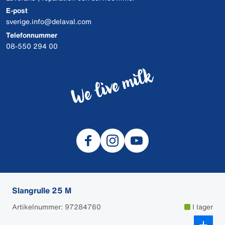
E-post
sverige.info@delaval.com
Telefonnummer
08-550 294 00
Slangrulle 25 M
© 2026 DeLaval
Artikelnummer: 97284760
I lager
Cookies
Data och integritet