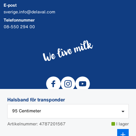
E-post
sverige.info@delaval.com
Telefonnummer
08-550 294 00
Halsband för transponder
95 Centimeter
© 2026 DeLaval
Artikelnummer: 4787201567
I lager
Cookies
Data och integritet