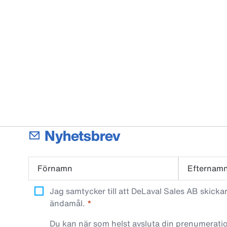
Nyhetsbrev
Förnamn
Efternam
Jag samtycker till att DeLaval Sales AB skick
ändamål.
Du kan när som helst avsluta din prenumeratio