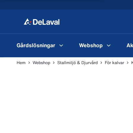
Gårdslösningar
Webshop
Ak
Hem
Webshop
Stallmiljö & Djurvård
För kalvar