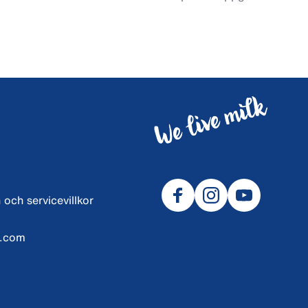
 och servicevillkor
l.com