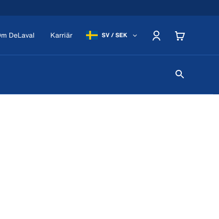
m DeLaval
Karriär
SV / SEK