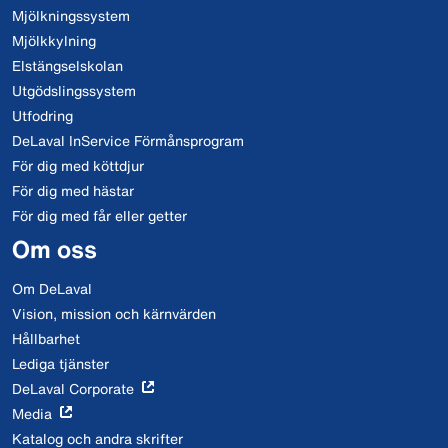
Mjölkningssystem
Mjölkkylning
Elstängselskolan
Utgödslingssystem
Utfodring
DeLaval InService Förmånsprogram
För dig med köttdjur
För dig med hästar
För dig med får eller getter
Om oss
Om DeLaval
Vision, mission och kärnvärden
Hållbarhet
Lediga tjänster
DeLaval Corporate
Media
Katalog och andra skrifter