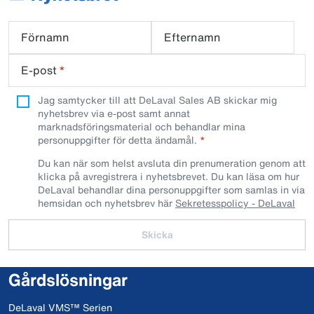
Förnamn
Efternamn
E-post
*
Jag samtycker till att DeLaval Sales AB skickar mig
nyhetsbrev via e-post samt annat
marknadsföringsmaterial och behandlar mina
personuppgifter för detta ändamål.
Du kan när som helst avsluta din prenumeration genom att
klicka på avregistrera i nyhetsbrevet. Du kan läsa om hur
DeLaval behandlar dina personuppgifter som samlas in via
hemsidan och nyhetsbrev här
Sekretesspolicy - DeLaval
Skicka
Gårdslösningar
DeLaval VMS™ Serien