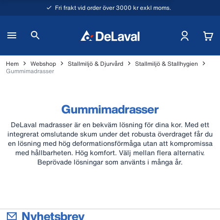
Fri frakt vid order över 3000 kr exkl moms.
Hem
Webshop
Stallmiljö & Djurvård
Stallmiljö & Stallhygien
Gummimadrasser
Gummimadrasser
DeLaval madrasser är en bekväm lösning för dina kor. Med ett
integrerat omslutande skum under det robusta överdraget får du
en lösning med hög deformationsförmåga utan att kompromissa
med hållbarheten. Hög komfort. Välj mellan flera alternativ.
Beprövade lösningar som använts i många år.
Nyhetsbrev