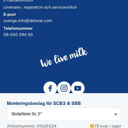
Leverans-, reparation och servicevillkor
E-post
sverige.info@delaval.com
Telefonnummer
08-550 294 00
Monteringsbeslag för SCB3 & SBB
Stolpfäste Sc 2"
© 2026 DeLaval
Artikelnummer: 91526224
Få kvar i lager