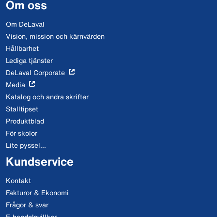
Om oss
Om DeLaval
Vision, mission och kärnvärden
Hållbarhet
Lediga tjänster
DeLaval Corporate
Media
Katalog och andra skrifter
Stalltipset
Produktblad
För skolor
Lite pyssel...
Kundservice
Kontakt
Fakturor & Ekonomi
Frågor & svar
E-handelsvillkor