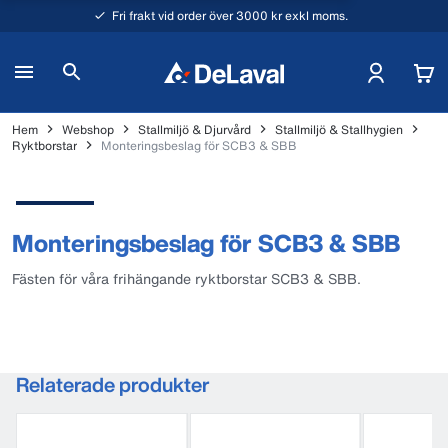
Fri frakt vid order över 3000 kr exkl moms.
Hem
Webshop
Stallmiljö & Djurvård
Stallmiljö & Stallhygien
Ryktborstar
Monteringsbeslag för SCB3 & SBB
Monteringsbeslag för SCB3 & SBB
Fästen för våra frihängande ryktborstar SCB3 & SBB.
Relaterade produkter