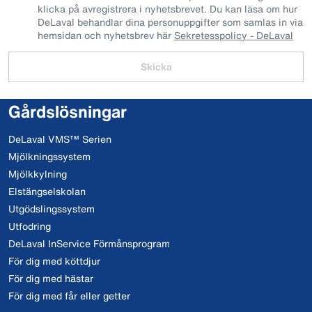
klicka på avregistrera i nyhetsbrevet. Du kan läsa om hur
DeLaval behandlar dina personuppgifter som samlas in via
hemsidan och nyhetsbrev här
Sekretesspolicy - DeLaval
Skicka
Gårdslösningar
DeLaval VMS™ Serien
Mjölkningssystem
Mjölkkylning
Elstängselskolan
Utgödslingssystem
Utfodring
DeLaval InService Förmånsprogram
För dig med köttdjur
För dig med hästar
För dig med får eller getter