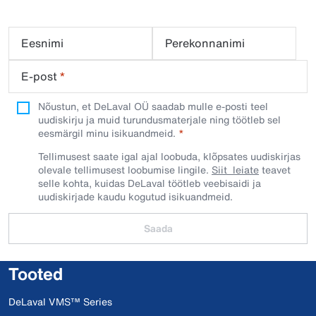
Eesnimi
Perekonnanimi
E-post
*
Nõustun, et DeLaval OÜ saadab mulle e-posti teel
uudiskirju ja muid turundusmaterjale ning töötleb sel
eesmärgil minu isikuandmeid.​
Tellimusest saate igal ajal loobuda, klõpsates uudiskirjas
olevale tellimusest loobumise lingile.
Siit leiate
teavet
selle kohta, kuidas DeLaval töötleb veebisaidi ja
uudiskirjade kaudu kogutud isikuandmeid.
Saada
Tooted
DeLaval VMS™ Series