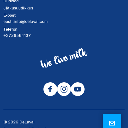
Uudised
Jätkusuutlikkus
E-post
eesti.info@delaval.com
Telefon
+3726564137
© 2026 DeLaval