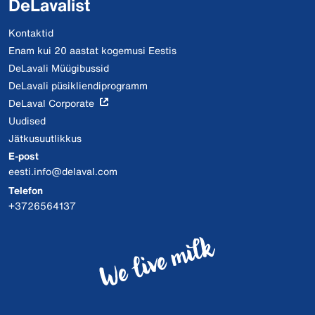
DeLavalist
Kontaktid
Enam kui 20 aastat kogemusi Eestis
DeLavali Müügibussid
DeLavali püsikliendiprogramm
DeLaval Corporate
Uudised
Jätkusuutlikkus
E-post
eesti.info@delaval.com
Telefon
+3726564137