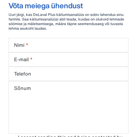
Võta meiega ühendust
Uuri järgi, kas DeLaval Plus käitumisanalüüs on sobiv lahendus sinu
farmile. Saa käitumisanalüüsi abil teada, kuidas on olukord lehmade
söömise ja mäletsemisega, määra täpne seemendusaeg või tuvasta
lehma asukoht laudas.
Nimi
E-mail
Telefon
Sõnum