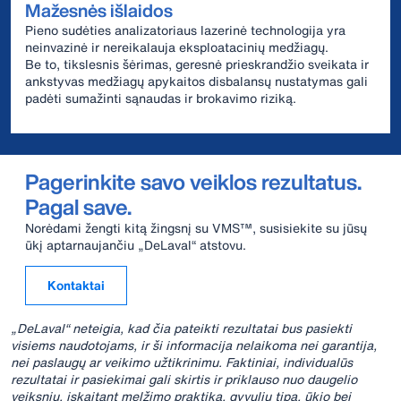
Mažesnės išlaidos
Pieno sudėties analizatoriaus lazerinė technologija yra
neinvazinė ir nereikalauja eksploatacinių medžiagų.
Be to, tikslesnis šėrimas, geresnė prieskrandžio sveikata ir
ankstyvas medžiagų apykaitos disbalansų nustatymas gali
padėti sumažinti sąnaudas ir brokavimo riziką.
Pagerinkite savo veiklos rezultatus.
Pagal save.
Norėdami žengti kitą žingsnį su VMS™, susisiekite su jūsų
ūkį aptarnaujančiu „DeLaval“ atstovu.
Kontaktai
„DeLaval“ neteigia, kad čia pateikti rezultatai bus pasiekti
visiems naudotojams, ir ši informacija nelaikoma nei garantija,
nei paslaugų ar veikimo užtikrinimu. Faktiniai, individualūs
rezultatai ir pasiekimai gali skirtis ir priklauso nuo daugelio
veiksnių, įskaitant melžimo praktiką, gyvulių tipą, ūkio bei