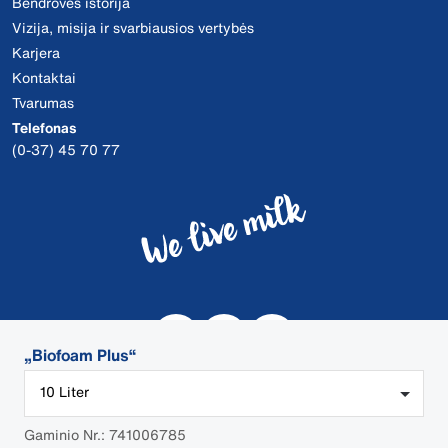
Bendrovės istorija
Vizija, misija ir svarbiausios vertybės
Karjera
Kontaktai
Tvarumas
Telefonas
(0-37) 45 70 77
„Biofoam Plus“
10 Liter
Gaminio Nr.: 741006785