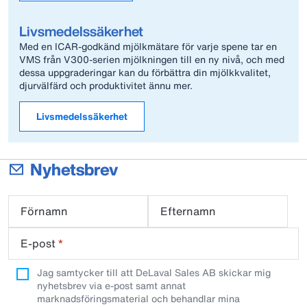
Livsmedelssäkerhet
Med en ICAR-godkänd mjölkmätare för varje spene tar en
VMS från V300-serien mjölkningen till en ny nivå, och med
dessa uppgraderingar kan du förbättra din mjölkkvalitet,
djurvälfärd och produktivitet ännu mer.
Livsmedelssäkerhet
Nyhetsbrev
Förnamn
Efternamn
E-post
*
Jag samtycker till att DeLaval Sales AB skickar mig
nyhetsbrev via e-post samt annat
marknadsföringsmaterial och behandlar mina