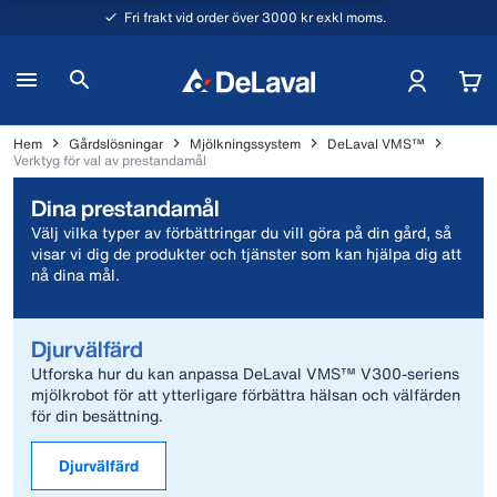
Fri frakt vid order över 3000 kr exkl moms.
Hem
Gårdslösningar
Mjölkningssystem
DeLaval VMS™
Verktyg för val av prestandamål
Dina prestandamål
Välj vilka typer av förbättringar du vill göra på din gård, så
visar vi dig de produkter och tjänster som kan hjälpa dig att
nå dina mål.
Djurvälfärd
Utforska hur du kan anpassa DeLaval VMS™ V300-seriens
mjölkrobot för att ytterligare förbättra hälsan och välfärden
för din besättning.
Djurvälfärd