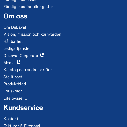
För dig med får eller getter
Om oss
Om DeLaval
Vision, mission och kärnvärden
Hållbarhet
Lediga tjänster
DeLaval Corporate
Media
Katalog och andra skrifter
Stalltipset
Produktblad
För skolor
Lite pyssel...
Kundservice
Kontakt
Fakturor & Ekonomi