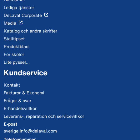
Lediga tjänster
DeLaval Corporate
Media
Katalog och andra skrifter
Stalltipset
Produktblad
För skolor
Lite pyssel...
Kundservice
Kontakt
Fakturor & Ekonomi
Frågor & svar
E-handelsvillkor
Leverans-, reparation och servicevillkor
E-post
sverige.info@delaval.com
Telefonnummer