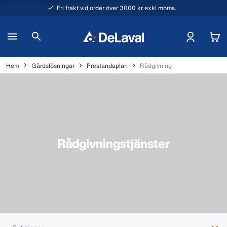
Fri frakt vid order över 3000 kr exkl moms.
Hem
Gårdslösningar
Prestandaplan
Rådgivning
Rådgivningstjänster