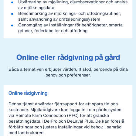
Utvärdering av mjölkning, djurobservationer och analys
av mjölkningsdata
Benchmarking av mjölknings- och utfodringsrutiner,
samt användning av driftsledningssystem
Genomgång av inställningar för behörigheter, smarta
grindar, fodertabeller och utfodring
Online eller rådgivning på gård
Båda alternativen erbjuder värdefullt stöd, beroende på dina
behov och preferenser.
Online rådgivning
Denna tjänst använder fjärrsupport för att spara tid och
kostnader. Mjölkrådgivare kan logga in i din gårds system
via Remote Farm Connection (RFC) för att granska
besättningsdata i DelPro och DeLaval Plus. De kan föreslå
förbättringar och justera inställningar vid behov, i samråd
med lantbrukaren.