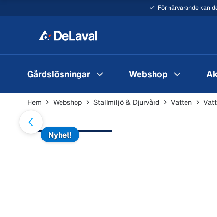
För närvarande kan de
Gårdslösningar
Webshop
Ak
Hem
Webshop
Stallmiljö & Djurvård
Vatten
Vat
Nyhet!