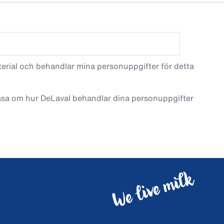
terial och behandlar mina personuppgifter för detta
läsa om hur DeLaval behandlar dina personuppgifter