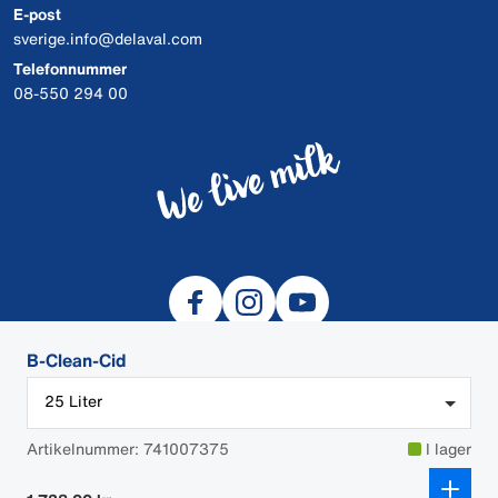
E-post
sverige.info@delaval.com
Telefonnummer
08-550 294 00
B-Clean-Cid
25 Liter
© 2026 DeLaval
Artikelnummer: 741007375
I lager
Cookies
Data och integritet