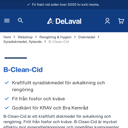
Fri frakt vid order över 3000 kr exkl moms.
Hem
Webshop
Rengöring & Hygien
Diskmedel
Syradiskmedel, flytande
B-Clean-Cid
B-Clean-Cid
Kraftfullt syradiskmedel för avkalkning och
rengöring
Fit från fosfor och kväve
Godkänt för KRAV och Bra Kemråd
B-Clean-Cid är ett kraftfullt diskmedel för avkalkning och
rengöring. Fritt från fosfor och kväve. B-Clean-Cid är mycket
effektiv mot mineralbeläggningar och innehåller komponenter